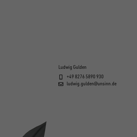
Ludwig Gulden
+49 8276 5890 930
ludwig.gulden@unsinn.de