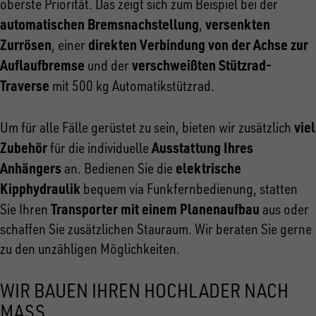
oberste Priorität. Das zeigt sich zum Beispiel bei der
automatischen Bremsnachstellung
versenkten
,
Zurrösen
direkten Verbindung von der Achse zur
, einer
Auflaufbremse
verschweißten Stützrad-
und der
Traverse
mit 500 kg Automatikstützrad.
viel
Um für alle Fälle gerüstet zu sein, bieten wir zusätzlich
Zubehör
Ausstattung Ihres
für die individuelle
Anhängers
elektrische
an. Bedienen Sie die
Kipphydraulik
bequem via Funkfernbedienung, statten
Transporter mit einem Planenaufbau
Sie Ihren
aus oder
schaffen Sie zusätzlichen Stauraum. Wir beraten Sie gerne
zu den unzähligen Möglichkeiten.
WIR BAUEN IHREN HOCHLADER NACH
MASS