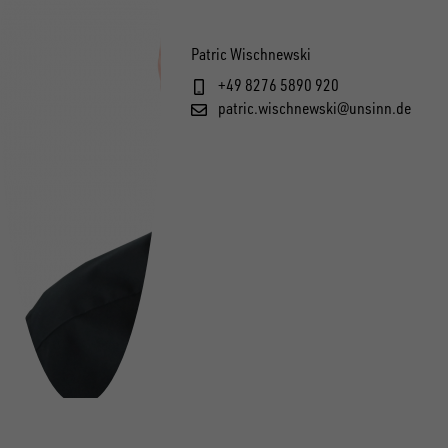
Patric Wischnewski
+49 8276 5890 920
patric.wischnewski@unsinn.de