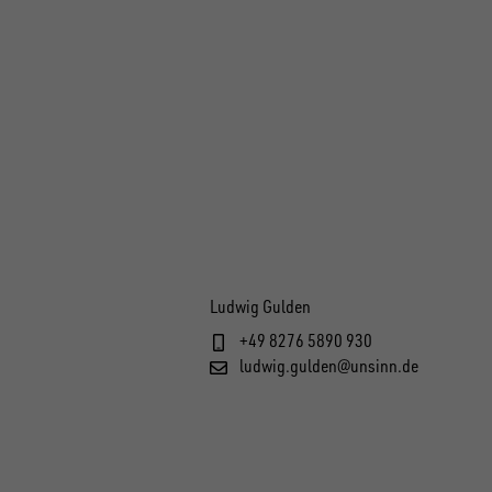
Ludwig Gulden
+49 8276 5890 930
ludwig.gulden@unsinn.de