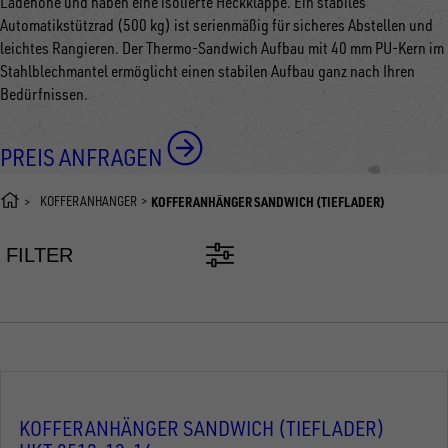
Ladehöhe und haben eine isolierte Heckklappe. Ein stabiles
Automatikstützrad (500 kg) ist serienmäßig für sicheres Abstellen und
leichtes Rangieren. Der Thermo-Sandwich Aufbau mit 40 mm PU-Kern im
Stahlblechmantel ermöglicht einen stabilen Aufbau ganz nach Ihren
Bedürfnissen.
PREIS ANFRAGEN
KOFFERANHÄNGER
KOFFERANHÄNGER SANDWICH (TIEFLADER)
FILTER
KOFFERANHÄNGER SANDWICH (TIEFLADER)