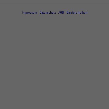
© Copyright - UNSINN Fahrzeugtechnik
Impressum
Datenschutz
AGB
Barrierefreiheit