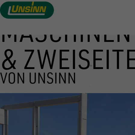
MASCHINEN
Direkt
zum
Inhalt
& ZWEISEIT
VON UNSINN