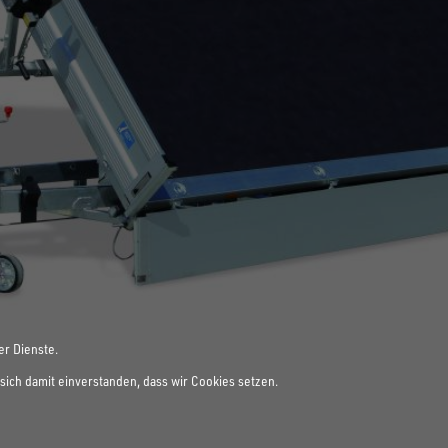
er Dienste.
sich damit einverstanden, dass wir Cookies setzen.