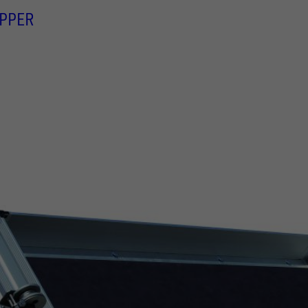
IPPER