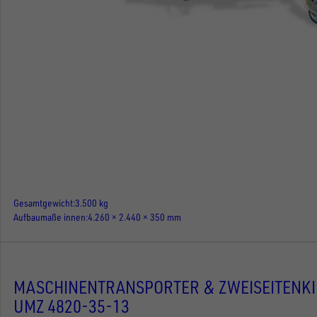
Gesamtgewicht
3.500 kg
Aufbaumaße innen
4.260 × 2.440 × 350 mm
MASCHINENTRANSPORTER & ZWEISEITENK
UMZ 4820-35-13