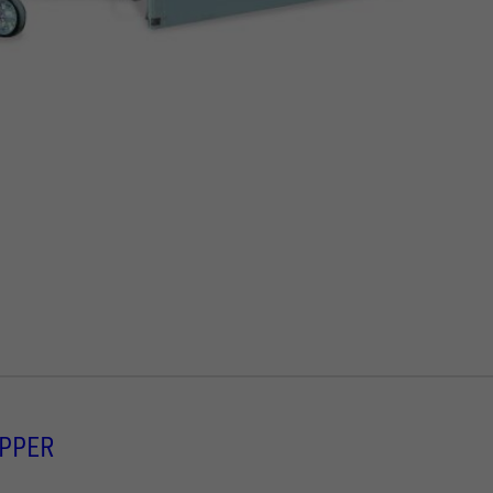
IPPER