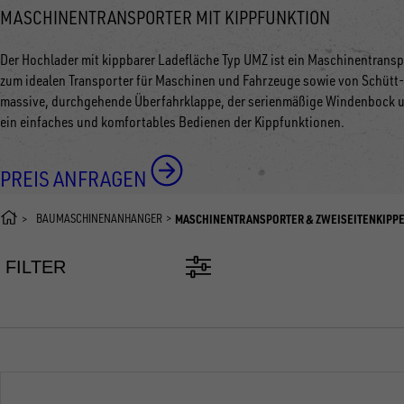
MASCHINENTRANSPORTER MIT KIPPFUNKTION
Der Hochlader mit kippbarer Ladefläche Typ UMZ ist ein Maschinentransp
zum idealen Transporter für Maschinen und Fahrzeuge sowie von Schütt- 
massive, durchgehende Überfahrklappe, der serienmäßige Windenbock u
ein einfaches und komfortables Bedienen der Kippfunktionen.
PREIS ANFRAGEN
BAUMASCHINENANHÄNGER
MASCHINENTRANSPORTER & ZWEISEITENKIPP
FILTER