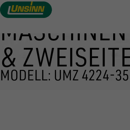
MASCHINEN
Direkt
zum
Inhalt
& ZWEISEIT
MODELL: UMZ 4224-35