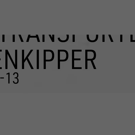
TRANSPORT
ENKIPPER
-13