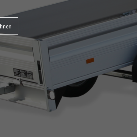
ehnen