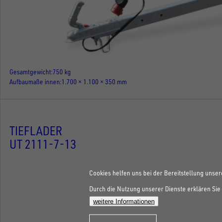
Gesamtgewicht
750 kg
Aufbaumaße innen
1.700 × 1.100 × 350 mm
TIEFLADER
UT 2111-7-13
Cookies helfen uns bei der Bereitstellung unser
Durch die Nutzung unserer Dienste erklären Sie 
weitere Informationen