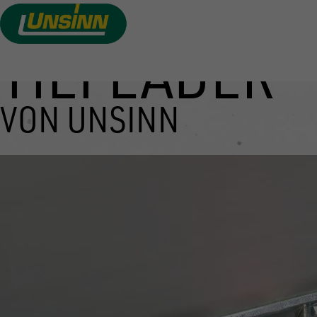
TIEFLADER
Direkt
zum
Inhalt
VON UNSINN