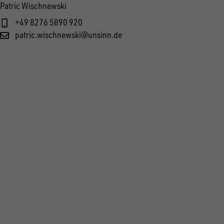
Patric Wischnewski
+49 8276 5890 920
patric.wischnewski@unsinn.de