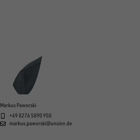
Markus Paworski
+49 8276 5890 950
markus.paworski@unsinn.de