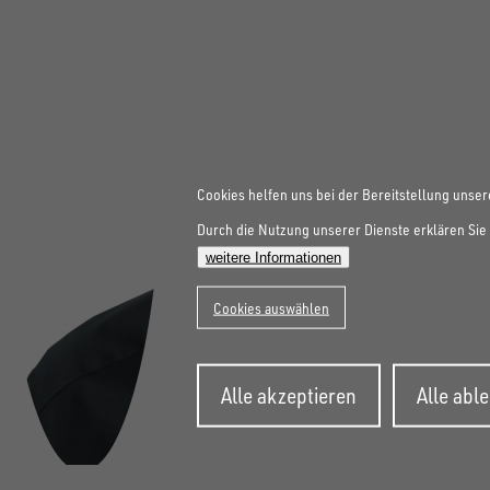
Cookies helfen uns bei der Bereitstellung unser
Durch die Nutzung unserer Dienste erklären Sie 
weitere Informationen
Cookies auswählen
Zustimmung
Alle akzeptieren
Alle abl
zurückziehen