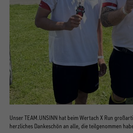
Unser TEAM.UNSINN hat beim Wertach X Run großartig a
herzliches Dankeschön an alle, die teilgenommen ha