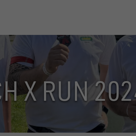
H X RUN 202