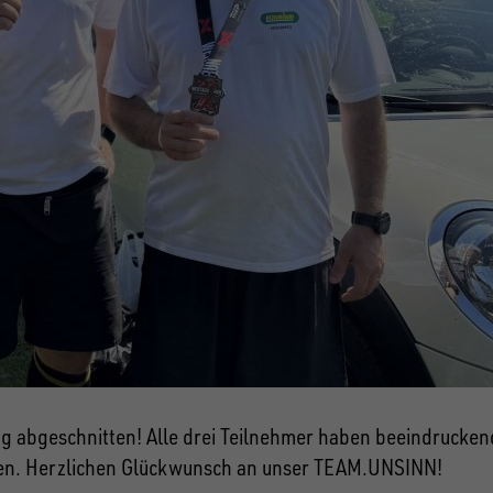
bgeschnitten! Alle drei Teilnehmer haben beeindruckende 
ben. Herzlichen Glückwunsch an unser TEAM.UNSINN!