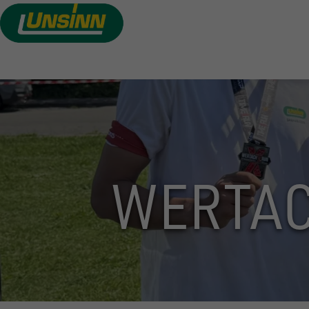
Direkt
zum
Inhalt
WERTAC