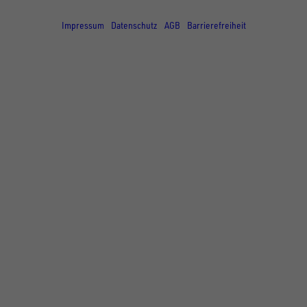
© Copyright - UNSINN Fahrzeugtechnik
Impressum
Datenschutz
AGB
Barrierefreiheit