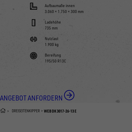
Aufbaumaße innen
3.060 × 1.750 × 300 mm
Ladehöhe
735 mm
Nutzlast
1.900 kg
Bereifung
195/50 R13C
ANGEBOT ANFORDERN
DREISEITENKIPPER
WEB DK 3017-26-13 E