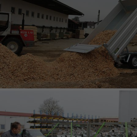
DREISEITENKIPPER TYP UDK SPINLOCK