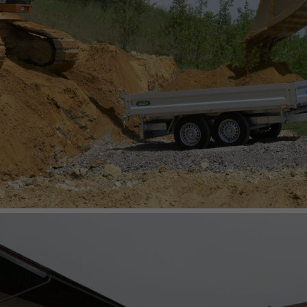
KIPPER & HOCHLADER
BETRIEBSANLEITUNG KIPPANHÄNGER MIT SPINLOCK