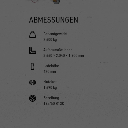
ABMESSUNGEN
Gesamtgewicht
2.600 kg
Aufbaumaße innen
3.660 × 2.040 × 1.900 mm
Ladehöhe
620 mm
Nutzlast
1.690 kg
Bereifung
195/50 R13C