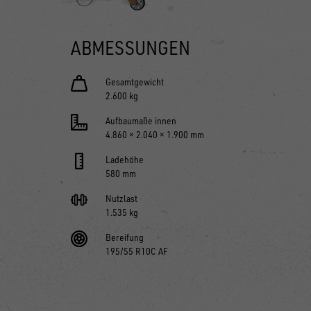
ABMESSUNGEN
Gesamtgewicht
2.600 kg
Aufbaumaße innen
4.860 × 2.040 × 1.900 mm
Ladehöhe
580 mm
Nutzlast
1.535 kg
Bereifung
195/55 R10C AF