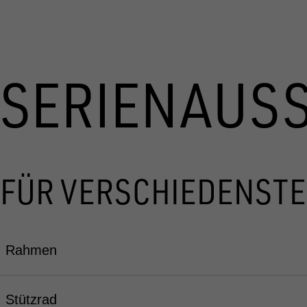
SERIENAUS
FÜR VERSCHIEDENSTE
Rahmen
Stützrad