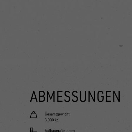
ABMESSUNGEN
Gesamtgewicht
3.000 kg
Aufbaumaße innen