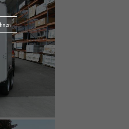
ehnen
KOFFERANHÄNGER