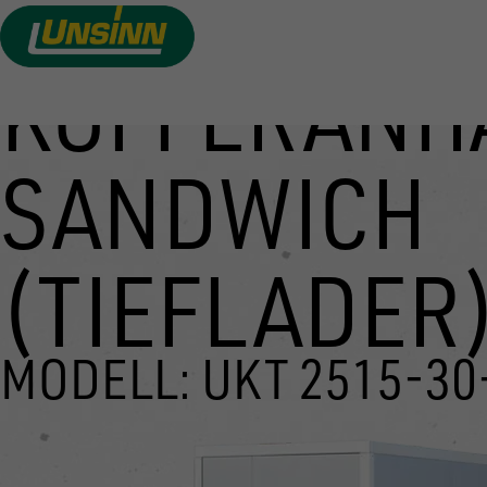
KOFFERANH
Direkt
zum
Inhalt
SANDWICH
(TIEFLADER
MODELL: UKT 2515-30