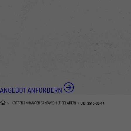
ANGEBOT ANFORDERN
KOFFERANHÄNGER SANDWICH (TIEFLADER)
UKT 2515-30-14