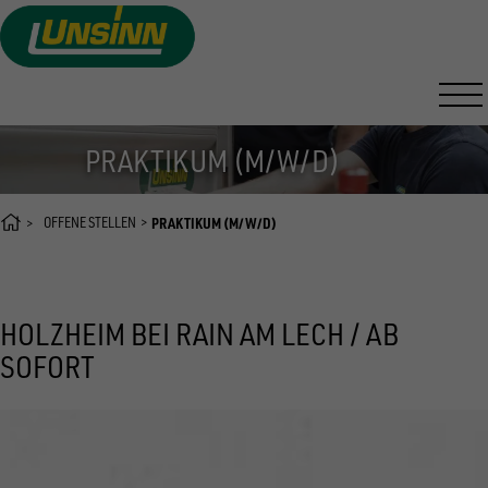
Direkt
zum
Inhalt
PRAKTIKUM (M/W/D)
OFFENE STELLEN
PRAKTIKUM (M/W/D)
HOLZHEIM BEI RAIN AM LECH / AB
SOFORT