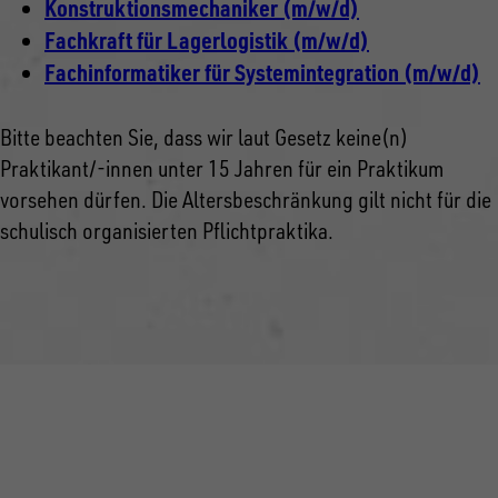
Konstruktionsmechaniker (m/w/d)
Fachkraft für Lagerlogistik (m/w/d)
Fachinformatiker für Systemintegration (m/w/d)
Bitte beachten Sie, dass wir laut Gesetz keine(n)
Praktikant/-innen unter 15 Jahren für ein Praktikum
vorsehen dürfen. Die Altersbeschränkung gilt nicht für die
schulisch organisierten Pflichtpraktika.
BEWERBUNGSUNTERLAGEN