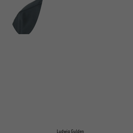
Ludwig Gulden