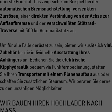
oberste Priorität. Das zeigt sich zum Beispiel bei der
automatischen Bremsnachstellung
versenkten
,
Zurrösen
direkten Verbindung von der Achse zur
, einer
Auflaufbremse
verschweißten Stützrad-
und der
Traverse
mit 500 kg Automatikstützrad.
viel
Um für alle Fälle gerüstet zu sein, bieten wir zusätzlich
Zubehör
Ausstattung Ihres
für die individuelle
Anhängers
elektrische
an. Bedienen Sie die
Kipphydraulik
bequem via Funkfernbedienung, statten
Transporter mit einem Planenaufbau
Sie Ihren
aus oder
schaffen Sie zusätzlichen Stauraum. Wir beraten Sie gerne
zu den unzähligen Möglichkeiten.
WIR BAUEN IHREN HOCHLADER NACH
MASS