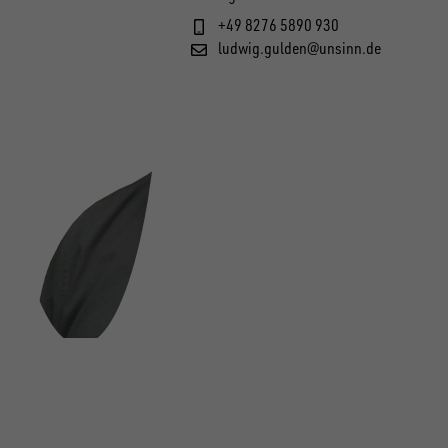
+49 8276 5890 930
ludwig.gulden@unsinn.de