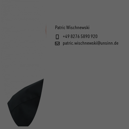
Patric Wischnewski
+49 8276 5890 920
patric.wischnewski@unsinn.de