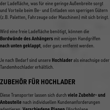
der Ladefläche, was für eine geringe Außenbreite sorgt
und Vorteile beim Be- und Entladen von sperrigen Gütern
(z.B. Paletten, Fahrzeuge oder Maschinen) mit sich bringt.
Wird eine freie Ladefläche benötigt, können die
Bordwände des Anhängers
mit wenigen Handgriffen
nach unten geklappt
, oder ganz entfernt werden.
Hochlader
Je nach Bedarf sind unsere
als einachsige oder
Tandemhochlader erhältlich.
ZUBEHÖR FÜR HOCHLADER
viele Zubehör- und
Diese Transporter lassen sich durch
Anbauteile
nach individuellen Kundenanforderungen
Verschiedene Planen
adaptieren.
(Hochplane,