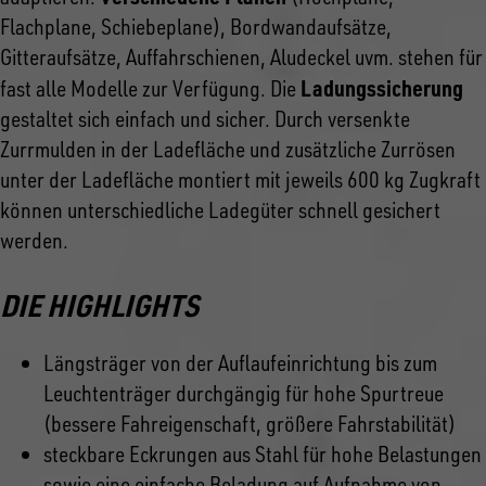
Flachplane, Schiebeplane), Bordwandaufsätze,
Gitteraufsätze, Auffahrschienen, Aludeckel uvm. stehen für
Ladungssicherung
fast alle Modelle zur Verfügung. Die
gestaltet sich einfach und sicher. Durch versenkte
Zurrmulden in der Ladefläche und zusätzliche Zurrösen
unter der Ladefläche montiert mit jeweils 600 kg Zugkraft
können unterschiedliche Ladegüter schnell gesichert
werden.
DIE HIGHLIGHTS
Längsträger von der Auflaufeinrichtung bis zum
Leuchtenträger durchgängig für hohe Spurtreue
(bessere Fahreigenschaft, größere Fahrstabilität)
steckbare Eckrungen aus Stahl für hohe Belastungen
sowie eine einfache Beladung auf Aufnahme von