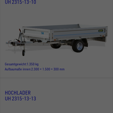
UH 2315-13-10
Gesamtgewicht
1.350 kg
Aufbaumaße innen
2.300 × 1.500 × 300 mm
HOCHLADER
UH 2315-13-13