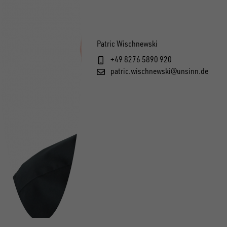
Patric Wischnewski
+49 8276 5890 920
patric.wischnewski@unsinn.de