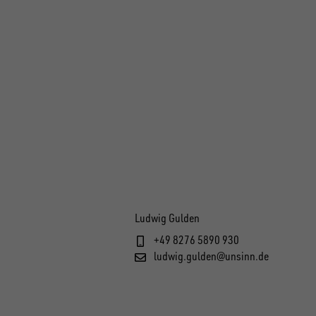
Ludwig Gulden
+49 8276 5890 930
ludwig.gulden@unsinn.de