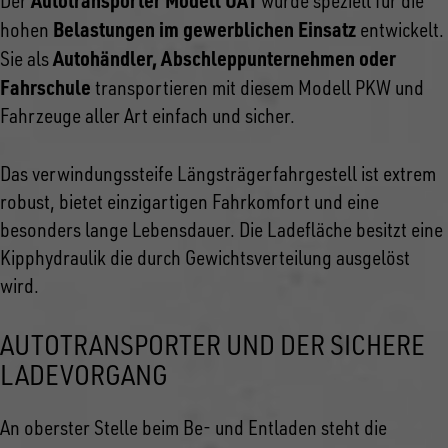
Autotransporter Modell UAT
Der
wurde speziell für die
Belastungen im gewerblichen Einsatz
hohen
entwickelt.
Autohändler, Abschleppunternehmen oder
Sie als
Fahrschule
transportieren mit diesem Modell PKW und
Fahrzeuge aller Art einfach und sicher.
Das verwindungssteife Längsträgerfahrgestell ist extrem
robust, bietet einzigartigen Fahrkomfort und eine
besonders lange Lebensdauer. Die Ladefläche besitzt eine
Kipphydraulik die durch Gewichtsverteilung ausgelöst
wird.
AUTOTRANSPORTER UND DER SICHERE
LADEVORGANG
An oberster Stelle beim Be- und Entladen steht die