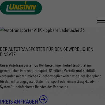
AUTOTRANSPORTER
Direkt
zum
VON UNSINN
Inhalt
DER AUTOTRANSPORTER FÜR DEN GEWERBLICHEN
EINSATZ
Unser Autotransporter Typ UAT bietet Ihnen hohe Flexibilität im
gewerblichen Fahrzeugtransport: Sämtliche Vorteile und Stabilität
verbunden mit zahlreichen Zubehörmöglichkeiten wie einer Hochplane
für den witterungsgeschützten Transport oder einem „Easy-Load-
System“ für einfacheres Beladen des Fahrzeugs.
PREIS ANFRAGEN