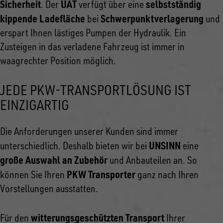
Sicherheit
UAT
selbstständig
. Der
verfügt über eine
kippende Ladefläche
Schwerpunktverlagerung
bei
und
erspart Ihnen lästiges Pumpen der Hydraulik. Ein
Zusteigen in das verladene Fahrzeug ist immer in
waagrechter Position möglich.
JEDE PKW-TRANSPORTLÖSUNG IST
EINZIGARTIG
Die Anforderungen unserer Kunden sind immer
UNSINN
unterschiedlich. Deshalb bieten wir bei
eine
große Auswahl an Zubehör
und Anbauteilen an. So
PKW Transporter
können Sie Ihren
ganz nach Ihren
Vorstellungen ausstatten.
witterungsgeschützten Transport
Für den
Ihrer